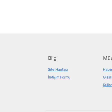
Bilgi
Müş
Site Haritası
Habe
İletişim Formu
Gizlil
Kulla