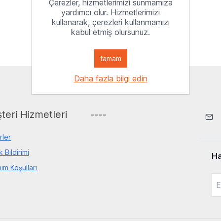
Çerezler, hizmetlerimizi sunmamıza
yardımcı olur. Hizmetlerimizi
kullanarak, çerezleri kullanmamızı
kabul etmiş olursunuz.
tamam
Daha fazla bilgi edin
teri Hizmetleri
----
rler
ik Bildirimi
Ha
nım Koşulları